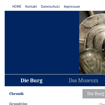
HOME
Kontakt
Datenschutz
Impressum
Die Burg
Das Museum
Die Burg
Chronik
Grundriss