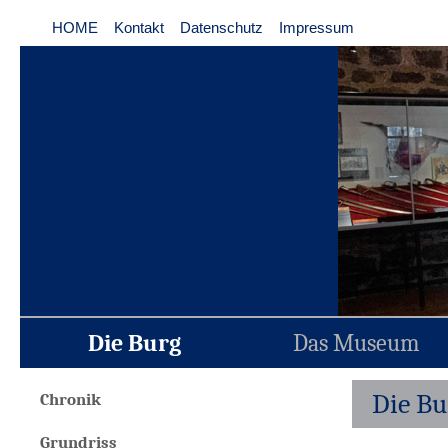
HOME
Kontakt
Datenschutz
Impressum
Die Burg
Das Museum
Die Bu
Chronik
Grundriss